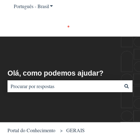
Português - Brasil
Mostrar submenu para traduções
Olá, como podemos ajudar?
Não há sugestões porque o campo de pesquisa está em branco.
Portal do Conhecimento
GERAIS